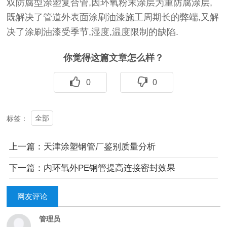
双防腐型涂塑复合管,因环氧粉末涂层为重防腐涂层,
既解决了管道外表面涂刷油漆施工周期长的弊端,又解
决了涂刷油漆受季节,湿度,温度限制的缺陷.
你觉得这篇文章怎么样？
0
0
全部
标签：
上一篇：天津涂塑钢管厂鉴别质量分析
下一篇：内环氧外PE钢管提高连接密封效果
网友评论
管理员